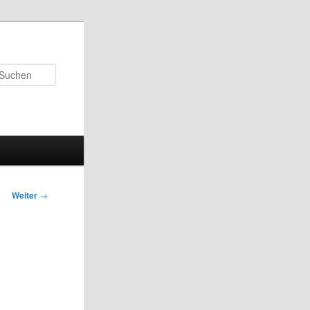
Suchen
Weiter
→