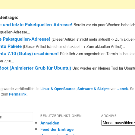
Beiträge:
 und letzte Paketquellen-Adresse!
Bereits vor ein paar Wochen habe ic
quellen-Adresse...
 Paketquellen-Adresse!
(Dieser Artikel ist nicht mehr aktuell! -> Zum aktuelle
ntu Pakete
(Dieser Artikel ist nicht mehr aktuell! -> Zum aktuellen Artikel)...
tu 7.10 (Gutsy) erschienen!
Pünktlich zum angestrebten Termin ist heute 
n 7.10...
oot (Animierter Grub für Ubuntu)
Und wieder ein kleines Tool für Ubunt
ag wurde veröffentlicht in
Linux & OpenSource
,
Software & Skripte
von
Janek
. Se
n zum
Permalink
.
BENUTZERFUNKTIONEN
ARCHIVE
Archive
Anmelden
Feed der Einträge