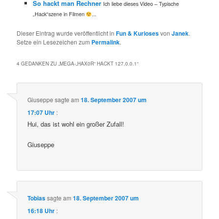
So hackt man Rechner
Ich liebe dieses Video – Typische
„Hack“szene in Filmen
...
Dieser Eintrag wurde veröffentlicht in
Fun & Kurioses
von
Janek
.
Setze ein Lesezeichen zum
Permalink
.
4 GEDANKEN ZU „
MEGA-„HAX0R“ HACKT 127.0.0.1
“
Giuseppe
sagte am
18. September 2007 um
17:07 Uhr
:
Hui, das ist wohl ein großer Zufall!
Giuseppe
Tobias
sagte am
18. September 2007 um
16:18 Uhr
: