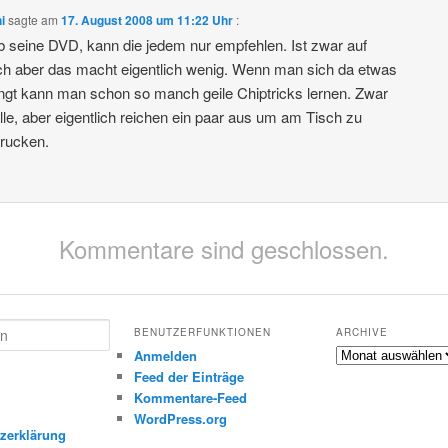
i
sagte am
17. August 2008 um 11:22 Uhr
:
b seine DVD, kann die jedem nur empfehlen. Ist zwar auf
ch aber das macht eigentlich wenig. Wenn man sich da etwas
ngt kann man schon so manch geile Chiptricks lernen. Zwar
alle, aber eigentlich reichen ein paar aus um am Tisch zu
rucken.
Kommentare sind geschlossen.
BENUTZERFUNKTIONEN
ARCHIVE
Archive
Anmelden
Feed der Einträge
Kommentare-Feed
m
WordPress.org
zerklärung