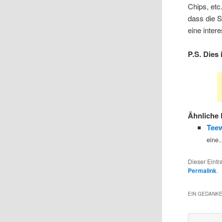
Chips, etc
dass die S
eine inter
P.S. Dies
Ähnliche 
Teew
eine..
Dieser Eintr
Permalink
.
EIN GEDANKE