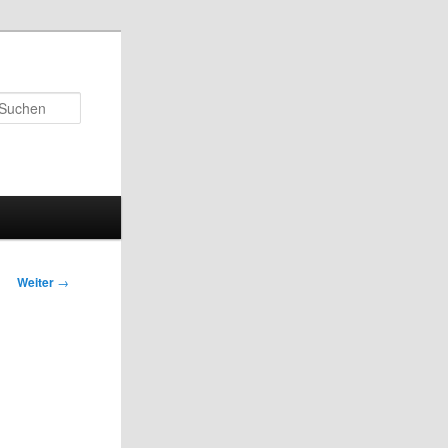
Suchen
Weiter
→