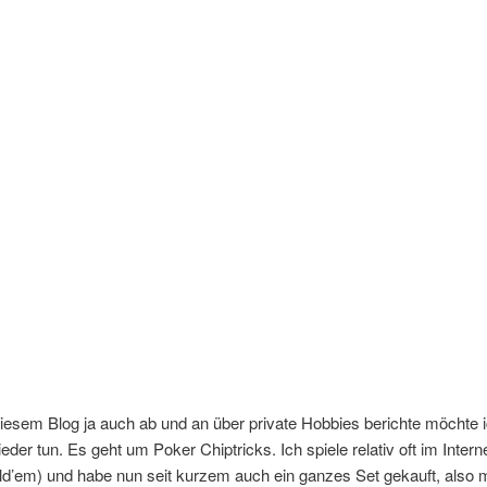
diesem Blog ja auch ab und an über private Hobbies berichte möchte 
eder tun. Es geht um Poker Chiptricks. Ich spiele relativ oft im Inter
d’em) und habe nun seit kurzem auch ein ganzes Set gekauft, also m