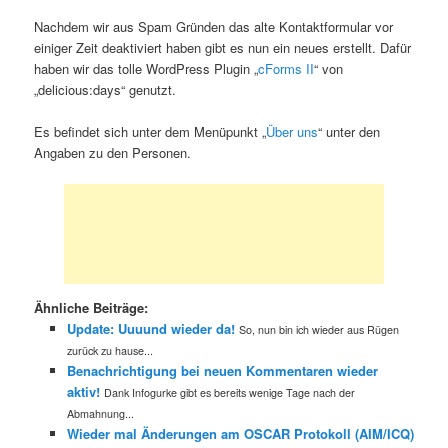
Nachdem wir aus Spam Gründen das alte Kontaktformular vor
einiger Zeit deaktiviert haben gibt es nun ein neues erstellt. Dafür
haben wir das tolle WordPress Plugin „
cForms II
“ von
„delicious:days“ genutzt.
Es befindet sich unter dem Menüpunkt „
Über uns
“ unter den
Angaben zu den Personen.
Ähnliche Beiträge:
Update: Uuuund wieder da!
So, nun bin ich wieder aus Rügen
zurück zu hause...
Benachrichtigung bei neuen Kommentaren wieder
aktiv!
Dank Infogurke gibt es bereits wenige Tage nach der
Abmahnung...
Wieder mal Änderungen am OSCAR Protokoll (AIM/ICQ)