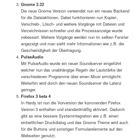
Gnome 2.22
Die neue Gnome Version verwendet nun ein neues Backend
für die Dateiaktionen. Dabei funktionieren nun Kopier-,
Verschieb-, Lösch- und weitere Vorgänge mit Dateien und
Verzeichnissen schneller und die Prozessanzeige wurde
vebessert. Mehere Vorgänge werden nun im selben Fenster
angezeigt und man sieht mehr Informationen wie z.B. die
Geschwindigkeit der Übertragung.
PulseAudio
Mit PulseAudio wurde ein neuer Soundserver eingeführt
welcher nun das unabhängige Regeln der Lautstärke der
verschiedenen Programme über einen Mixer ermöglicht.
Weiterhin wird durch den neuen Soundserver die Latenz
geringer.
Firefox 3 beta 4
In Hardy ist nun die Vorversion der kommenden Firefox
Version 3 enthalten und standardmäßig aktiviert. Dadurch
gibt es eine bessere Systemintegration wie z.B. einen
einheitlichen Druckdialog und das Gnome Theme wird auch
für die Buttons und sonstigen Formularelemente auf den
Webseiten genutzt.