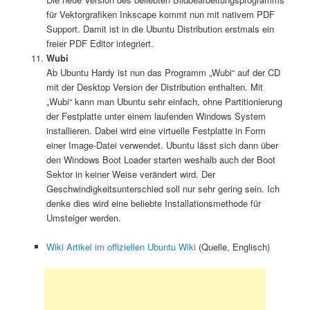
für Vektorgrafiken Inkscape kommt nun mit nativem PDF
Support. Damit ist in die Ubuntu Distribution erstmals ein
freier PDF Editor integriert.
Wubi
Ab Ubuntu Hardy ist nun das Programm „Wubi“ auf der CD
mit der Desktop Version der Distribution enthalten. Mit
„Wubi“ kann man Ubuntu sehr einfach, ohne Partitionierung
der Festplatte unter einem laufenden Windows System
installieren. Dabei wird eine virtuelle Festplatte in Form
einer Image-Datei verwendet. Ubuntu lässt sich dann über
den Windows Boot Loader starten weshalb auch der Boot
Sektor in keiner Weise verändert wird. Der
Geschwindigkeitsunterschied soll nur sehr gering sein. Ich
denke dies wird eine beliebte Installationsmethode für
Umsteiger werden.
Wiki Artikel im offiziellen Ubuntu Wiki
(Quelle, Englisch)