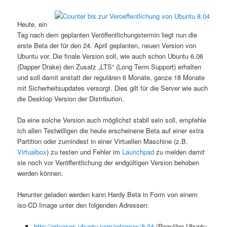
Heute, ein
Tag nach dem geplanten Veröffentlichungstermin liegt nun die
erste Beta der für den 24. April geplanten, neuen Version von
Ubuntu vor. Die finale Version soll, wie auch schon Ubuntu 6.06
(Dapper Drake) den Zusatz „LTS“ (Long Term Support) erhalten
und soll damit anstatt der regulären 6 Monate, ganze 18 Monate
mit Sicherheitsupdates versorgt. Dies gilt für die Server wie auch
die Desktop Version der Distribution.
Da eine solche Version auch möglichst stabil sein soll, empfehle
ich allen Testwilligen die heute erscheinene Beta auf einer extra
Partition oder zumindest in einer Virtuellen Maschine (z.B.
Virtualbox
) zu testen und Fehler im
Launchpad
zu melden damit
sie noch vor Veröffentlichung der endgültigen Version behoben
werden können.
Herunter geladen werden kann Hardy Beta in Form von einem
iso-CD Image unter den folgenden Adressen:
http://releases.ubuntu.com/releases/8.04
(Reguläre Ubuntu