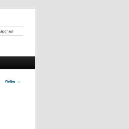
Suchen
Weiter
→