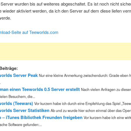
Server wurden bis auf weiteres abgeschaltet. Es ist noch nicht siche
 wieder aktiviert werden, da ich den Server auf dem diese liefen ver
werde.
load-Seite auf Teeworlds.com
Beiträge:
orlds Server Peak
Nur eine kleine Anmerkung zwischendurch: Grade eben h
.
man einen Teeworlds 0.5 Server erstellt
Nach vielen Anfragen zu dies
ielen Besuchern, die...
orlds (Teewars)
Vor kurzem habe ich durch eine Empfehlung das Spiel „Teewa
orlds Server Statistiken
Ab und zu wurde hier schon einmal über das Open
 – iTunes Bibliothek Freunden freigeben
Vor kurzem habe ich eine wirk
ische Software gefunden:...