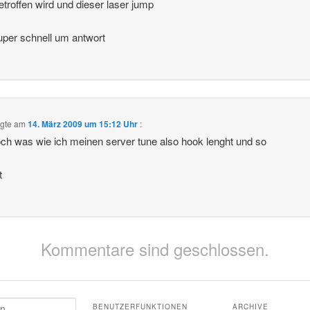
troffen wird und dieser laser jump
super schnell um antwort
gte am
14. März 2009 um 15:12 Uhr
:
ch was wie ich meinen server tune also hook lenght und so
t
Kommentare sind geschlossen.
BENUTZERFUNKTIONEN
ARCHIVE