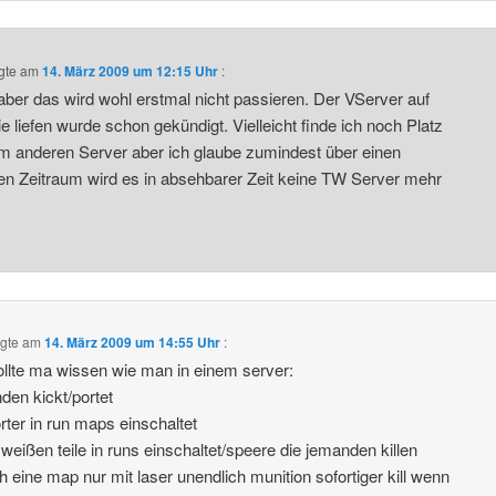
gte am
14. März 2009 um 12:15 Uhr
:
aber das wird wohl erstmal nicht passieren. Der VServer auf
e liefen wurde schon gekündigt. Vielleicht finde ich noch Platz
m anderen Server aber ich glaube zumindest über einen
en Zeitraum wird es in absehbarer Zeit keine TW Server mehr
.
gte am
14. März 2009 um 14:55 Uhr
:
llte ma wissen wie man in einem server:
den kickt/portet
orter in run maps einschaltet
 weißen teile in runs einschaltet/speere die jemanden killen
ch eine map nur mit laser unendlich munition sofortiger kill wenn