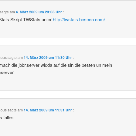
sagte am
4. März 2009 um 23:08 Uhr
:
tats Skript TWStats unter
http://twstats.beseco.com/
mous
sagte am
14. März 2009 um 11:30 Uhr
:
mach die jbbr.server widda auf die sin die besten un mein
server
mous
sagte am
14. März 2009 um 11:31 Uhr
:
s falles