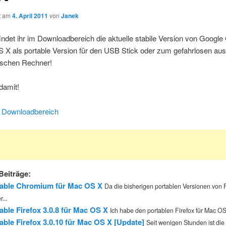
ht am
4. April 2011
von
Janek
findet ihr im Downloadbereich die aktuelle stabile Version von Googl
 X als portable Version für den USB Stick oder zum gefahrlosen aus
schen Rechner!
damit!
Downloadbereich
Beiträge:
table Chromium für Mac OS X
Da die bisherigen portablen Versionen von F
r...
able Firefox 3.0.8 für Mac OS X
Ich habe den portablen Firefox für Mac OS 
able Firefox 3.0.10 für Mac OS X [Update]
Seit wenigen Stunden ist die