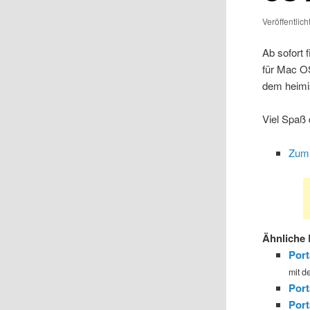
Veröffentlic
Ab sofort 
für Mac OS
dem heimi
Viel Spaß 
Zum 
Ähnliche 
Por
mit de
Port
Port