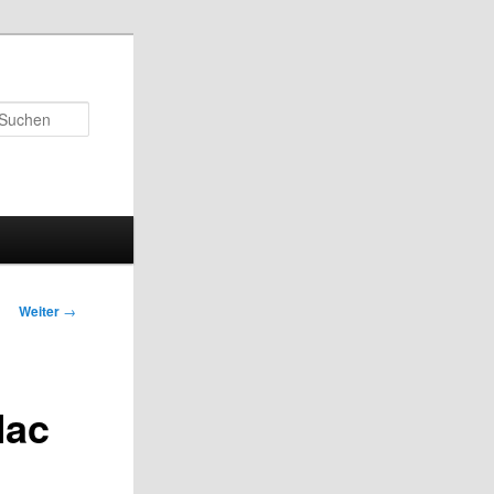
Suchen
Weiter
→
Mac