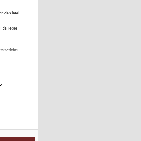
n den Intel
ilds lieber
 Lesezeichen