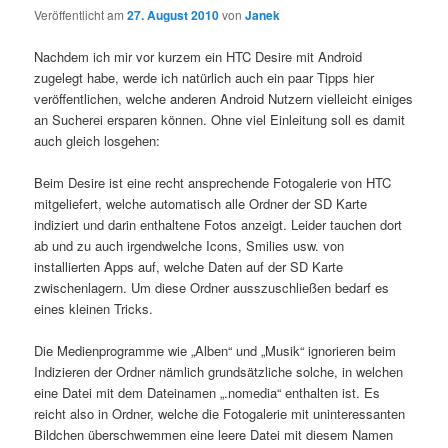
Veröffentlicht am
27. August 2010
von
Janek
Nachdem ich mir vor kurzem ein HTC Desire mit Android
zugelegt habe, werde ich natürlich auch ein paar Tipps hier
veröffentlichen, welche anderen Android Nutzern vielleicht einiges
an Sucherei ersparen können. Ohne viel Einleitung soll es damit
auch gleich losgehen:
Beim Desire ist eine recht ansprechende Fotogalerie von HTC
mitgeliefert, welche automatisch alle Ordner der SD Karte
indiziert und darin enthaltene Fotos anzeigt. Leider tauchen dort
ab und zu auch irgendwelche Icons, Smilies usw. von
installierten Apps auf, welche Daten auf der SD Karte
zwischenlagern. Um diese Ordner ausszuschließen bedarf es
eines kleinen Tricks.
Die Medienprogramme wie „Alben“ und „Musik“ ignorieren beim
Indizieren der Ordner nämlich grundsätzliche solche, in welchen
eine Datei mit dem Dateinamen „.nomedia“ enthalten ist. Es
reicht also in Ordner, welche die Fotogalerie mit uninteressanten
Bildchen überschwemmen eine leere Datei mit diesem Namen