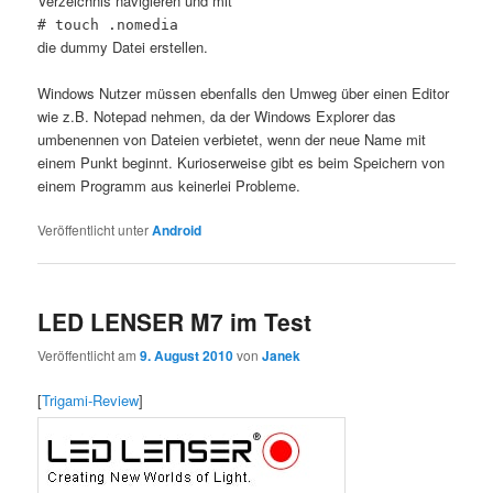
Verzeichnis navigieren und mit
# touch .nomedia
die dummy Datei erstellen.
Windows Nutzer müssen ebenfalls den Umweg über einen Editor
wie z.B. Notepad nehmen, da der Windows Explorer das
umbenennen von Dateien verbietet, wenn der neue Name mit
einem Punkt beginnt. Kurioserweise gibt es beim Speichern von
einem Programm aus keinerlei Probleme.
Veröffentlicht unter
Android
LED LENSER M7 im Test
Veröffentlicht am
9. August 2010
von
Janek
[
Trigami-Review
]