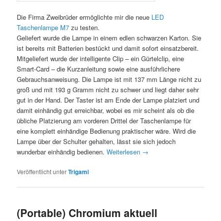
Die Firma Zweibrüder ermöglichte mir die neue
LED
Taschenlampe M7
zu testen.
Geliefert wurde die Lampe in einem edlen schwarzen Karton. Sie
ist bereits mit Batterien bestückt und damit sofort einsatzbereit.
Mitgeliefert wurde der intelligente Clip – ein Gürtelclip, eine
Smart-Card – die Kurzanleitung sowie eine ausführlichere
Gebrauchsanweisung. Die Lampe ist mit 137 mm Länge nicht zu
groß und mit 193 g Gramm nicht zu schwer und liegt daher sehr
gut in der Hand. Der Taster ist am Ende der Lampe platziert und
damit einhändig gut erreichbar, wobei es mir scheint als ob die
übliche Platzierung am vorderen Drittel der Taschenlampe für
eine komplett einhändige Bedienung praktischer wäre. Wird die
Lampe über der Schulter gehalten, lässt sie sich jedoch
wunderbar einhändig bedienen.
Weiterlesen
→
Veröffentlicht unter
Trigami
(Portable) Chromium aktuell