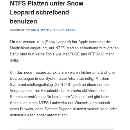
NTFS Platten unter Snow
Leopard schreibend
benutzen
Veröffentlicht am
8. März 2010
von
Janek
Mit der Version 10.6 (Snow Leopard) hat Apple versteckt die
Möglichkeit eingeführt, auf NTFS Medien schreibend zuzugreifen.
Dafür sind nun keine Tools wie MacFUSE und NTFS-3G mehr
nötig.
Um das neue Feature zu aktivieren waren bisher umständliche
Bearbeitungen in der Systemdatei /etc/fstab nötig. Mit dem
Systemeinstellungsdialog „SL-NTFS“ gehören diese nun der
Vergangenheit an. Es erlaubt das einfache aktivieren der
Schreibunterstützung für bestimmte Volumes und gibt beim
Anschluss eines NTFS Laufwerks auf Wunsch automatisch
einen Hinweis, dass Schreib Support aktiviert werden kann oder
aktiviert diesen sogar automatisch.