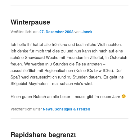
Winterpause
Veröffentlicht am
27. Dezember 2008
von
Janek
Ich hoffe ihr hattet alle fröhliche und besinnliche Weihnachten.
Ich denke für mich traf dies zu und nun kann ich mich auf eine
schöne Snowboard-Woche mit Freunden im Zillertal, in Östereich
freuen. Wir werden in 3 Stunden die Reise antreten –
ausschließlich mit Regionalbahnen (Keine ICs bzw ICEs). Der
Spaß wird voraussichtlich rund 13 Stunden dauern. Es geht ins
Skigebiet Mayrhofen – mal schaun wie’s wird.
Einen guten Rutsch an alle Leser – neues gibt im neuen Jahr
Veröffentlicht unter
News
,
Sonstiges & Freizeit
Rapidshare begrenzt