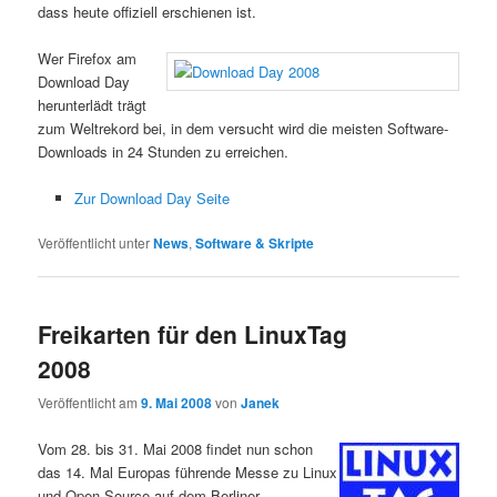
dass heute offiziell erschienen ist.
Wer Firefox am
Download Day
herunterlädt trägt
zum Weltrekord bei, in dem versucht wird die meisten Software-
Downloads in 24 Stunden zu erreichen.
Zur Download Day Seite
Veröffentlicht unter
News
,
Software & Skripte
Freikarten für den LinuxTag
2008
Veröffentlicht am
9. Mai 2008
von
Janek
Vom 28. bis 31. Mai 2008 findet nun schon
das 14. Mal Europas führende Messe zu Linux
und Open Source auf dem Berliner