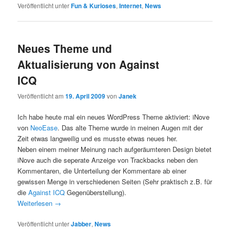
Veröffentlicht unter
Fun & Kurioses
,
Internet
,
News
Neues Theme und
Aktualisierung von Against
ICQ
Veröffentlicht am
19. April 2009
von
Janek
Ich habe heute mal ein neues WordPress Theme aktiviert: iNove
von
NeoEase
. Das alte Theme wurde in meinen Augen mit der
Zeit etwas langweilig und es musste etwas neues her.
Neben einem meiner Meinung nach aufgeräumteren Design bietet
iNove auch die seperate Anzeige von Trackbacks neben den
Kommentaren, die Unterteilung der Kommentare ab einer
gewissen Menge in verschiedenen Seiten (Sehr praktisch z.B. für
die
Against ICQ
Gegenüberstellung).
Weiterlesen
→
Veröffentlicht unter
Jabber
,
News