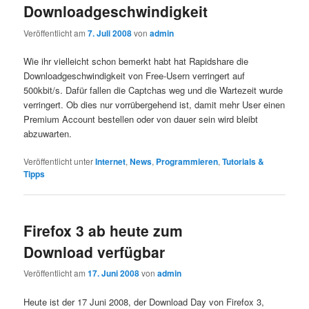
Downloadgeschwindigkeit
Veröffentlicht am
7. Juli 2008
von
admin
Wie ihr vielleicht schon bemerkt habt hat Rapidshare die
Downloadgeschwindigkeit von Free-Usern verringert auf
500kbit/s. Dafür fallen die Captchas weg und die Wartezeit wurde
verringert. Ob dies nur vorrübergehend ist, damit mehr User einen
Premium Account bestellen oder von dauer sein wird bleibt
abzuwarten.
Veröffentlicht unter
Internet
,
News
,
Programmieren
,
Tutorials &
Tipps
Firefox 3 ab heute zum
Download verfügbar
Veröffentlicht am
17. Juni 2008
von
admin
Heute ist der 17 Juni 2008, der Download Day von Firefox 3,