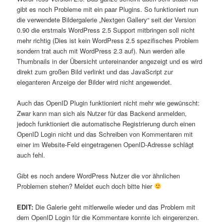
gibt es noch Probleme mit ein paar Plugins. So funktioniert nun
die verwendete Bildergalerie „Nextgen Gallery“ seit der Version
0.90 die erstmals WordPress 2.5 Support mitbringen soll nicht
mehr richtig (Dies ist kein WordPress 2.5 spezifisches Problem
sondern trat auch mit WordPress 2.3 auf). Nun werden alle
Thumbnails in der Übersicht untereinander angezeigt und es wird
direkt zum großen Bild verlinkt und das JavaScript zur
eleganteren Anzeige der Bilder wird nicht angewendet.
Auch das OpenID Plugin funktioniert nicht mehr wie gewünscht:
Zwar kann man sich als Nutzer für das Backend anmelden,
jedoch funktioniert die automatische Registrierung durch einen
OpenID Login nicht und das Schreiben von Kommentaren mit
einer im Website-Feld eingetragenen OpenID-Adresse schlägt
auch fehl.
Gibt es noch andere WordPress Nutzer die vor ähnlichen
Problemen stehen? Meldet euch doch bitte hier
EDIT:
Die Galerie geht mitlerweile wieder und das Problem mit
dem OpenID Login für die Kommentare konnte ich eingerenzen.