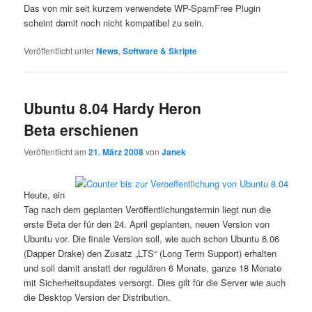
Das von mir seit kurzem verwendete WP-SpamFree Plugin
scheint damit noch nicht kompatibel zu sein.
Veröffentlicht unter
News
,
Software & Skripte
Ubuntu 8.04 Hardy Heron
Beta erschienen
Veröffentlicht am
21. März 2008
von
Janek
Heute, ein
Tag nach dem geplanten Veröffentlichungstermin liegt nun die
erste Beta der für den 24. April geplanten, neuen Version von
Ubuntu vor. Die finale Version soll, wie auch schon Ubuntu 6.06
(Dapper Drake) den Zusatz „LTS“ (Long Term Support) erhalten
und soll damit anstatt der regulären 6 Monate, ganze 18 Monate
mit Sicherheitsupdates versorgt. Dies gilt für die Server wie auch
die Desktop Version der Distribution.