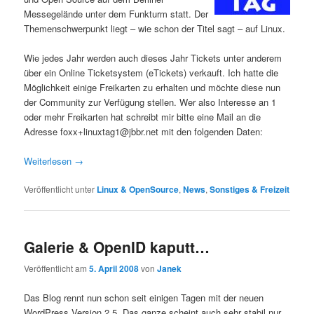
Messegelände unter dem Funkturm statt. Der
Themenschwerpunkt liegt – wie schon der Titel sagt – auf Linux.
Wie jedes Jahr werden auch dieses Jahr Tickets unter anderem
über ein Online Ticketsystem (eTickets) verkauft. Ich hatte die
Möglichkeit einige Freikarten zu erhalten und möchte diese nun
der Community zur Verfügung stellen. Wer also Interesse an 1
oder mehr Freikarten hat schreibt mir bitte eine Mail an die
Adresse
foxx+linuxtag1@jbbr.net
mit den folgenden Daten:
Weiterlesen
→
Veröffentlicht unter
Linux & OpenSource
,
News
,
Sonstiges & Freizeit
Galerie & OpenID kaputt…
Veröffentlicht am
5. April 2008
von
Janek
Das Blog rennt nun schon seit einigen Tagen mit der neuen
WordPress Version 2.5. Das ganze scheint auch sehr stabil nur