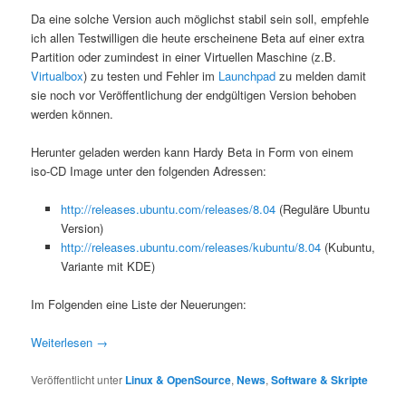
Da eine solche Version auch möglichst stabil sein soll, empfehle
ich allen Testwilligen die heute erscheinene Beta auf einer extra
Partition oder zumindest in einer Virtuellen Maschine (z.B.
Virtualbox
) zu testen und Fehler im
Launchpad
zu melden damit
sie noch vor Veröffentlichung der endgültigen Version behoben
werden können.
Herunter geladen werden kann Hardy Beta in Form von einem
iso-CD Image unter den folgenden Adressen:
http://releases.ubuntu.com/releases/8.04
(Reguläre Ubuntu
Version)
http://releases.ubuntu.com/releases/kubuntu/8.04
(Kubuntu,
Variante mit KDE)
Im Folgenden eine Liste der Neuerungen:
Weiterlesen
→
Veröffentlicht unter
Linux & OpenSource
,
News
,
Software & Skripte