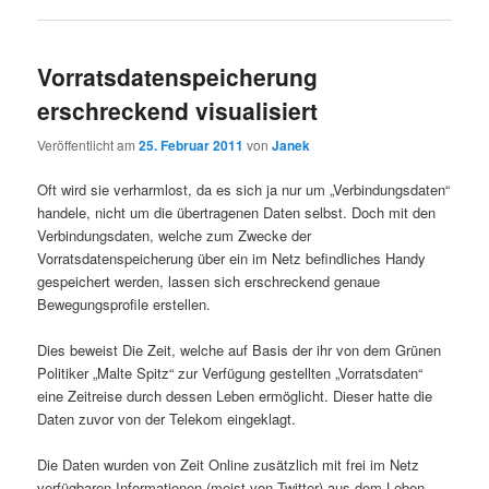
Vorratsdatenspeicherung
erschreckend visualisiert
Veröffentlicht am
25. Februar 2011
von
Janek
Oft wird sie verharmlost, da es sich ja nur um „Verbindungsdaten“
handele, nicht um die übertragenen Daten selbst. Doch mit den
Verbindungsdaten, welche zum Zwecke der
Vorratsdatenspeicherung über ein im Netz befindliches Handy
gespeichert werden, lassen sich erschreckend genaue
Bewegungsprofile erstellen.
Dies beweist Die Zeit, welche auf Basis der ihr von dem Grünen
Politiker „Malte Spitz“ zur Verfügung gestellten „Vorratsdaten“
eine Zeitreise durch dessen Leben ermöglicht. Dieser hatte die
Daten zuvor von der Telekom eingeklagt.
Die Daten wurden von Zeit Online zusätzlich mit frei im Netz
verfügbaren Informationen (meist von Twitter) aus dem Leben