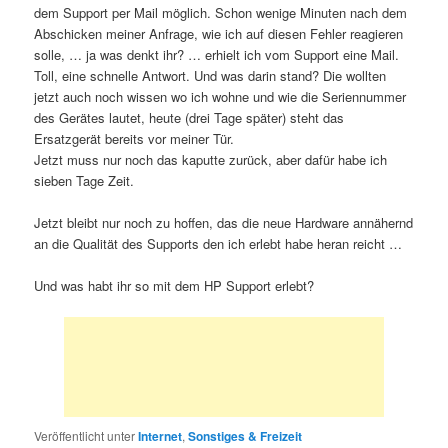
dem Support per Mail möglich. Schon wenige Minuten nach dem
Abschicken meiner Anfrage, wie ich auf diesen Fehler reagieren
solle, … ja was denkt ihr? … erhielt ich vom Support eine Mail.
Toll, eine schnelle Antwort. Und was darin stand? Die wollten
jetzt auch noch wissen wo ich wohne und wie die Seriennummer
des Gerätes lautet, heute (drei Tage später) steht das
Ersatzgerät bereits vor meiner Tür.
Jetzt muss nur noch das kaputte zurück, aber dafür habe ich
sieben Tage Zeit.
Jetzt bleibt nur noch zu hoffen, das die neue Hardware annähernd
an die Qualität des Supports den ich erlebt habe heran reicht …
Und was habt ihr so mit dem HP Support erlebt?
Veröffentlicht unter
Internet
,
Sonstiges & Freizeit