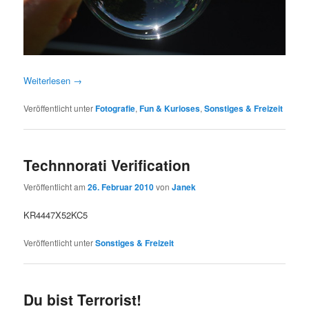
Weiterlesen
→
Veröffentlicht unter
Fotografie
,
Fun & Kurioses
,
Sonstiges & Freizeit
Technnorati Verification
Veröffentlicht am
26. Februar 2010
von
Janek
KR4447X52KC5
Veröffentlicht unter
Sonstiges & Freizeit
Du bist Terrorist!