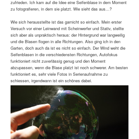
zufrieden. Ich kam auf die Idee eine Seifenblase in dem Moment
zu fotografieren, in dem sie platzt. Wie sieht das aus…?
Wie sich herausstellte ist das garnicht so einfach. Mein erster
Versuch vor einer Leinwand mit Scheinwerfer und Stativ, stellte
sich aber als unpraktisch heraus: der Hintergrund war langweilig
und die Blasen flogen in alle Richtungen. Also ging ich in den
Garten, doch auch da ist es nicht so einfach. Der Wind weht die
Seifenblasen in die verschiedensten Richtungen, Autofokus
funktioniert nicht zuverlässig genug und den Moment
abzupassen, wenn die Blase platzt ist noch schwerer. Am besten
funktioniert es, sehr viele Fotos in Serienaufnahme zu
schiessen, irgendwann ist ein schönes dabei.