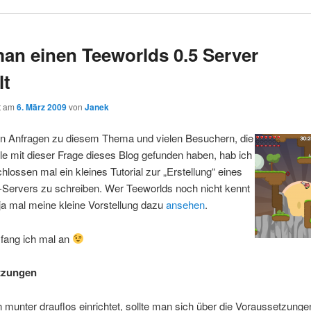
an einen Teeworlds 0.5 Server
lt
ht am
6. März 2009
von
Janek
en Anfragen zu diesem Thema und vielen Besuchern, die
e mit dieser Frage dieses Blog gefunden haben, hab ich
hlossen mal ein kleines Tutorial zur „Erstellung“ eines
-Servers zu schreiben. Wer Teeworlds noch nicht kennt
ja mal meine kleine Vorstellung dazu
ansehen
.
 fang ich mal an
tzungen
munter drauflos einrichtet, sollte man sich über die Voraussetzunge