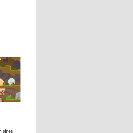
n eines