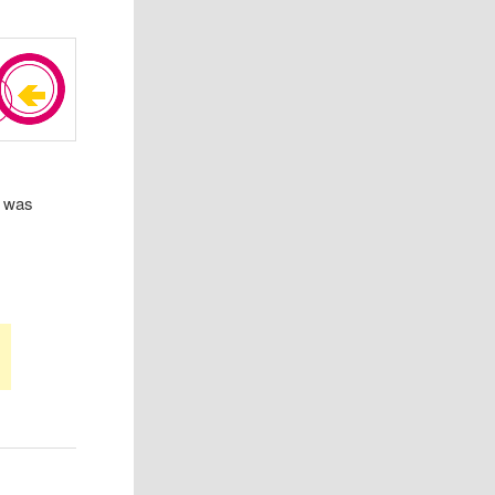
n was