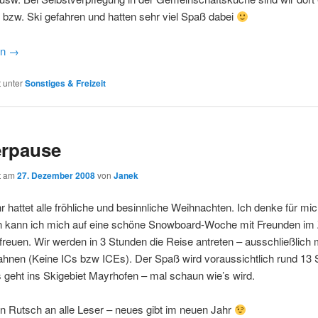
bzw. Ski gefahren und hatten sehr viel Spaß dabei
en
→
t unter
Sonstiges & Freizeit
erpause
ht am
27. Dezember 2008
von
Janek
ihr hattet alle fröhliche und besinnliche Weihnachten. Ich denke für mic
 kann ich mich auf eine schöne Snowboard-Woche mit Freunden im Zil
freuen. Wir werden in 3 Stunden die Reise antreten – ausschließlich 
ahnen (Keine ICs bzw ICEs). Der Spaß wird voraussichtlich rund 13
 geht ins Skigebiet Mayrhofen – mal schaun wie’s wird.
n Rutsch an alle Leser – neues gibt im neuen Jahr