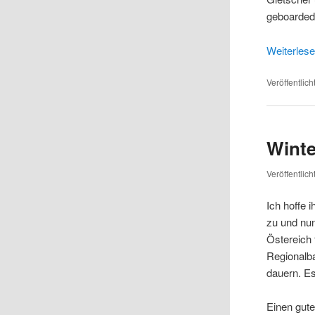
geboarded 
Weiterles
Veröffentlich
Wint
Veröffentlic
Ich hoffe 
zu und nun
Östereich 
Regionalb
dauern. Es
Einen gute