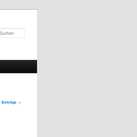
Suchen
 Beiträge
→