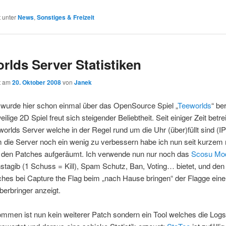
t unter
News
,
Sonstiges & Freizeit
rlds Server Statistiken
ht am
20. Oktober 2008
von
Janek
wurde hier schon einmal über das OpenSource Spiel „
Teeworlds
“ be
lige 2D Spiel freut sich steigender Beliebtheit. Seit einiger Zeit betre
worlds Server welche in der Regel rund um die Uhr (über)füllt sind (I
 die Server noch ein wenig zu verbessern habe ich nun seit kurzem
t den Patches aufgeräumt. Ich verwende nun nur noch das
Scosu Mo
stagib (1 Schuss = Kill), Spam Schutz, Ban, Voting… bietet, und de
hes bei Capture the Flag beim „nach Hause bringen“ der Flagge ein
erbringer anzeigt.
mmen ist nun kein weiterer Patch sondern ein Tool welches die Log