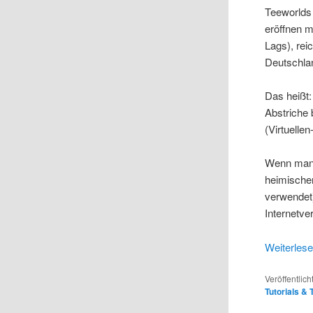
Teeworlds 
eröffnen 
Lags), rei
Deutschla
Das heißt
Abstriche
(Virtuellen
Wenn man 
heimische
verwendet)
Internetve
Weiterles
Veröffentlich
Tutorials & 