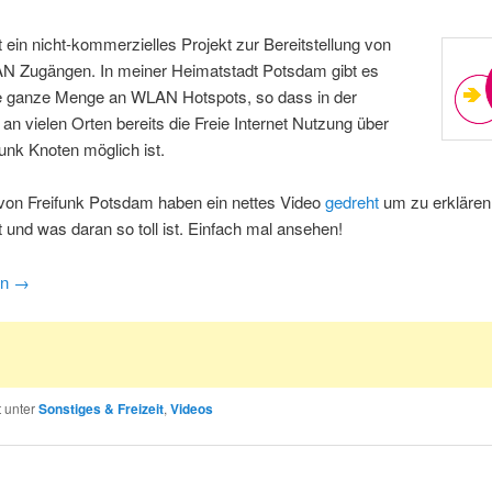
st ein nicht-kommerzielles Projekt zur Bereitstellung von
AN Zugängen. In meiner Heimatstadt Potsdam gibt es
e ganze Menge an WLAN Hotspots, so dass in der
 an vielen Orten bereits die Freie Internet Nutzung über
funk Knoten möglich ist.
 von Freifunk Potsdam haben ein nettes Video
gedreht
um zu erkläre
st und was daran so toll ist. Einfach mal ansehen!
en
→
t unter
Sonstiges & Freizeit
,
Videos