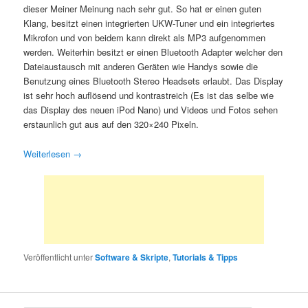
dieser Meiner Meinung nach sehr gut. So hat er einen guten
Klang, besitzt einen integrierten UKW-Tuner und ein integriertes
Mikrofon und von beidem kann direkt als MP3 aufgenommen
werden. Weiterhin besitzt er einen Bluetooth Adapter welcher den
Dateiaustausch mit anderen Geräten wie Handys sowie die
Benutzung eines Bluetooth Stereo Headsets erlaubt. Das Display
ist sehr hoch auflösend und kontrastreich (Es ist das selbe wie
das Display des neuen iPod Nano) und Videos und Fotos sehen
erstaunlich gut aus auf den 320×240 Pixeln.
Weiterlesen
→
Veröffentlicht unter
Software & Skripte
,
Tutorials & Tipps