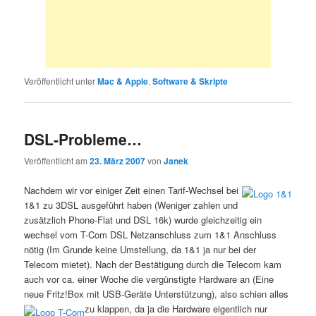
Veröffentlicht unter
Mac & Apple
,
Software & Skripte
DSL-Probleme…
Veröffentlicht am
23. März 2007
von
Janek
Nachdem wir vor einiger Zeit einen Tarif-Wechsel bei
1&1 zu 3DSL ausgeführt haben (Weniger zahlen und
zusätzlich Phone-Flat und DSL 16k) wurde gleichzeitig ein
wechsel vom T-Com DSL Netzanschluss zum 1&1 Anschluss
nötig (Im Grunde keine Umstellung, da 1&1 ja nur bei der
Telecom mietet). Nach der Bestätigung durch die Telecom kam
auch vor ca. einer Woche die vergünstigte Hardware an (Eine
neue Fritz!Box mit USB-Geräte Unterstützung), also schien alles
zu klappen,
da ja die Hardware eigentlich nur