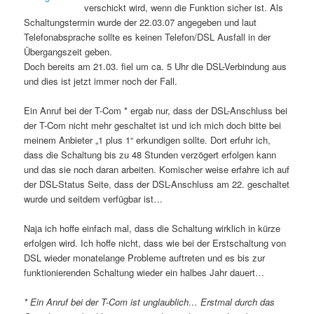
verschickt wird, wenn die Funktion sicher ist. Als
Schaltungstermin wurde der 22.03.07 angegeben und laut
Telefonabsprache sollte es keinen Telefon/DSL Ausfall in der
Übergangszeit geben.
Doch bereits am 21.03. fiel um ca. 5 Uhr die DSL-Verbindung aus
und dies ist jetzt immer noch der Fall.
Ein Anruf bei der T-Com * ergab nur, dass der DSL-Anschluss bei
der T-Com nicht mehr geschaltet ist und ich mich doch bitte bei
meinem Anbieter „1 plus 1“ erkundigen sollte. Dort erfuhr ich,
dass die Schaltung bis zu 48 Stunden verzögert erfolgen kann
und das sie noch daran arbeiten. Komischer weise erfahre ich auf
der DSL-Status Seite, dass der DSL-Anschluss am 22. geschaltet
wurde und seitdem verfügbar ist…
Naja ich hoffe einfach mal, dass die Schaltung wirklich in kürze
erfolgen wird. Ich hoffe nicht, dass wie bei der Erstschaltung von
DSL wieder monatelange Probleme auftreten und es bis zur
funktionierenden Schaltung wieder ein halbes Jahr dauert…
* Ein Anruf bei der T-Com ist unglaublich… Erstmal durch das