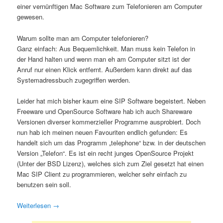
einer vernünftigen Mac Software zum Telefonieren am Computer
gewesen.
Warum sollte man am Computer telefonieren?
Ganz einfach: Aus Bequemlichkeit. Man muss kein Telefon in
der Hand halten und wenn man eh am Computer sitzt ist der
Anruf nur einen Klick entfernt. Außerdem kann direkt auf das
Systemadressbuch zugegriffen werden.
Leider hat mich bisher kaum eine SIP Software begeistert. Neben
Freeware und OpenSource Software hab ich auch Shareware
Versionen diverser kommerzieller Programme ausprobiert. Doch
nun hab ich meinen neuen Favouriten endlich gefunden: Es
handelt sich um das Programm „telephone“ bzw. in der deutschen
Version „Telefon“. Es ist ein recht junges OpenSource Projekt
(Unter der BSD Lizenz), welches sich zum Ziel gesetzt hat einen
Mac SIP Client zu programmieren, welcher sehr einfach zu
benutzen sein soll.
Weiterlesen
→