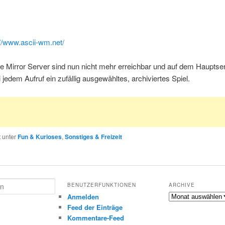
://www.ascii-wm.net/
e Mirror Server sind nun nicht mehr erreichbar und auf dem Hauptser
i jedem Aufruf ein zufällig ausgewähltes, archiviertes Spiel.
t unter
Fun & Kurioses
,
Sonstiges & Freizeit
BENUTZERFUNKTIONEN
ARCHIVE
Archive
Anmelden
Feed der Einträge
Kommentare-Feed