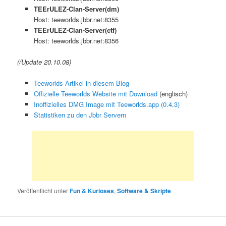
TEErULEZ-Clan-Server(dm)
Host: teeworlds.jbbr.net:8355
TEErULEZ-Clan-Server(ctf)
Host: teeworlds.jbbr.net:8356
(/Update 20.10.08)
Teeworlds Artikel in diesem Blog
Offizielle Teeworlds Website mit Download
(englisch)
Inoffizielles DMG Image mit Teeworlds.app (0.4.3)
Statistiken zu den Jbbr Servern
Veröffentlicht unter
Fun & Kurioses
,
Software & Skripte