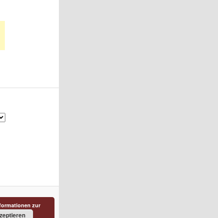
formationen zur
zeptieren