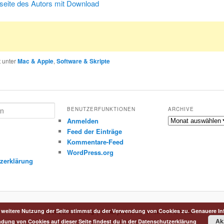
eite des Autors mit Download
t unter
Mac & Apple
,
Software & Skripte
BENUTZERFUNKTIONEN
ARCHIVE
Archive
Anmelden
Feed der Einträge
Kommentare-Feed
m
WordPress.org
zerklärung
Datenschutzerklärung
Stolz präsentiert von WordPress
 weitere Nutzung der Seite stimmst du der Verwendung von Cookies zu. Genauere In
Ak
dung von Cookies auf dieser Seite findest du in der
Datenschutzerklärung