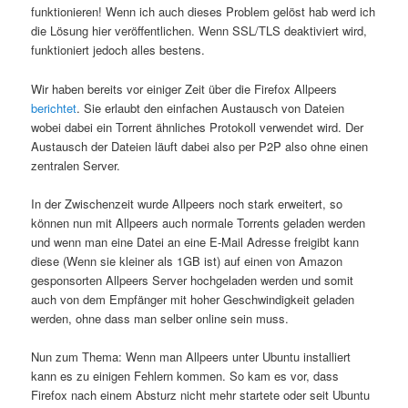
funktionieren! Wenn ich auch dieses Problem gelöst hab werd ich
die Lösung hier veröffentlichen. Wenn SSL/TLS deaktiviert wird,
funktioniert jedoch alles bestens.
Wir haben bereits vor einiger Zeit über die Firefox Allpeers
berichtet
. Sie erlaubt den einfachen Austausch von Dateien
wobei dabei ein Torrent ähnliches Protokoll verwendet wird. Der
Austausch der Dateien läuft dabei also per P2P also ohne einen
zentralen Server.
In der Zwischenzeit wurde Allpeers noch stark erweitert, so
können nun mit Allpeers auch normale Torrents geladen werden
und wenn man eine Datei an eine E-Mail Adresse freigibt kann
diese (Wenn sie kleiner als 1GB ist) auf einen von Amazon
gesponsorten Allpeers Server hochgeladen werden und somit
auch von dem Empfänger mit hoher Geschwindigkeit geladen
werden, ohne dass man selber online sein muss.
Nun zum Thema: Wenn man Allpeers unter Ubuntu installiert
kann es zu einigen Fehlern kommen. So kam es vor, dass
Firefox nach einem Absturz nicht mehr startete oder seit Ubuntu