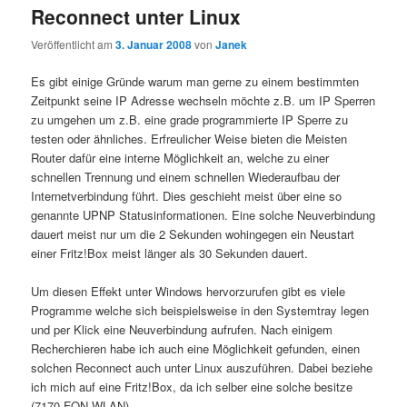
Reconnect unter Linux
Veröffentlicht am
3. Januar 2008
von
Janek
Es gibt einige Gründe warum man gerne zu einem bestimmten
Zeitpunkt seine IP Adresse wechseln möchte z.B. um IP Sperren
zu umgehen um z.B. eine grade programmierte IP Sperre zu
testen oder ähnliches. Erfreulicher Weise bieten die Meisten
Router dafür eine interne Möglichkeit an, welche zu einer
schnellen Trennung und einem schnellen Wiederaufbau der
Internetverbindung führt. Dies geschieht meist über eine so
genannte UPNP Statusinformationen. Eine solche Neuverbindung
dauert meist nur um die 2 Sekunden wohingegen ein Neustart
einer Fritz!Box meist länger als 30 Sekunden dauert.
Um diesen Effekt unter Windows hervorzurufen gibt es viele
Programme welche sich beispielsweise in den Systemtray legen
und per Klick eine Neuverbindung aufrufen. Nach einigem
Recherchieren habe ich auch eine Möglichkeit gefunden, einen
solchen Reconnect auch unter Linux auszuführen. Dabei beziehe
ich mich auf eine Fritz!Box, da ich selber eine solche besitze
(7170 FON WLAN).