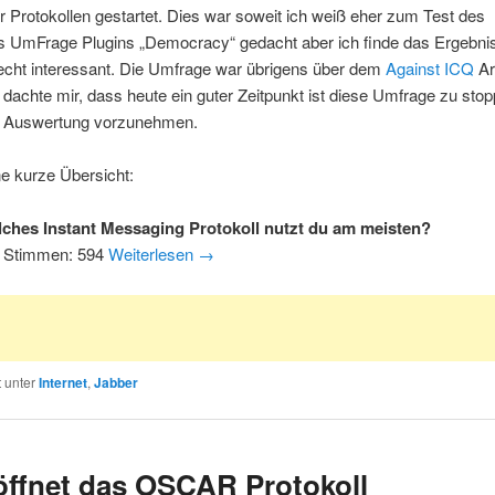
Protokollen gestartet. Dies war soweit ich weiß eher zum Test des
 UmFrage Plugins „Democracy“ gedacht aber ich finde das Ergebnis
echt interessant. Die Umfrage war übrigens über dem
Against ICQ
Ar
h dachte mir, dass heute ein guter Zeitpunkt ist diese Umfrage zu sto
e Auswertung vorzunehmen.
ne kurze Übersicht:
ches Instant Messaging Protokoll nutzt du am meisten?
 Stimmen: 594
Weiterlesen
→
t unter
Internet
,
Jabber
ffnet das OSCAR Protokoll