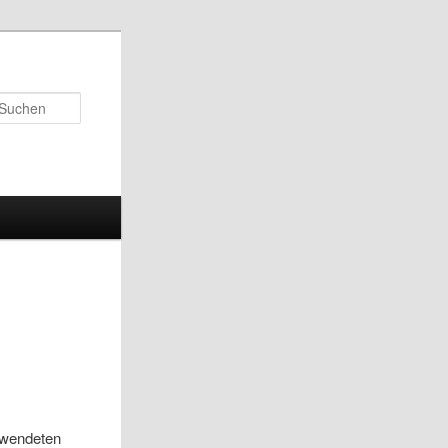
Suchen
rwendeten