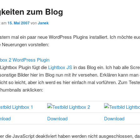
keiten zum Blog
ht am
15. Mai 2007
von
Janek
stern mal ein paar neue WordPress Plugins installiert. Ich möchte eu
e Neuerungen vorstellen:
tbox 2 WordPress Plugin
Lightbox Plugin fügt die
Lightbox JS
in das Blog ein. Ich hab alle Scr
sonstige Bilder hier im Blog nun mit ihr versehen. Erklären kann man 
nicht so leicht, aber ich werd es hier einfach mal vorführen. Zum Test
Thumbnails anklicken:
nload
Download
Download
er die JavaScript deaktiviert haben werden nicht ausgeschlossen, da 