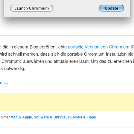
 die in diesem Blog veröffentlichte
portable Version von Chromium f
 wird schnell merken, dass sich die portable Chromium Installation ni
n Chromatic auswählen und aktualisieren lässt. Um das zu erreichen i
ick notwendig.
en
→
t unter
Mac & Apple
,
Software & Skripte
,
Tutorials & Tipps