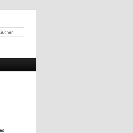
Suchen
des