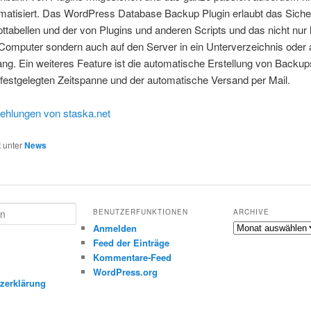
matisiert. Das WordPress Database Backup Plugin erlaubt das Siche
ttabellen und der von Plugins und anderen Scripts und das nicht nur l
Computer sondern auch auf den Server in ein Unterverzeichnis oder a
ng. Ein weiteres Feature ist die automatische Erstellung von Backu
 festgelegten Zeitspanne und der automatische Versand per Mail.
hlungen von staska.net
t unter
News
BENUTZERFUNKTIONEN
ARCHIVE
Archive
Anmelden
Feed der Einträge
Kommentare-Feed
m
WordPress.org
zerklärung