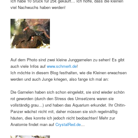
Ich habe 10 Stück für 25€ gekauft… Ich hoffe, dass die kleinen
viel Nachwuchs haben werden!
Auf dem Photo sind zwei kleine Junggarnelen zu sehen! Es gibt
auch viele Infos auf
www.schmerli.de
!
Ich möchte in diesem Blog festhalten, wie die Kleinen erwachsen
werden und auch Junge kriegen, also fange ich mal an:
Die Garnelen haben sich schon eingelebt, sie sind wieder schön
rot geworden (durch den Stress des Umsetzens waren sie
vollständig grau…) und haben das Aquarium erkundet. Ihr Chitin-
Panzer wächst nicht mit, daher müssen sie sich regelmäßig
häuten, dies konnte ich jedoch nicht beobachten! Mehr zur
Anatomie findet man auf
CrystalRed.de
…