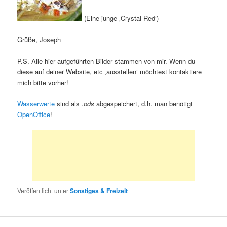
(Eine junge ‚Crystal Red‘)
Grüße, Joseph
P.S. Alle hier aufgeführten Bilder stammen von mir. Wenn du
diese auf deiner Website, etc ‚ausstellen‘ möchtest kontaktiere
mich bitte vorher!
Wasserwerte
sind als
.ods
abgespeichert, d.h. man benötigt
OpenOffice
!
Veröffentlicht unter
Sonstiges & Freizeit