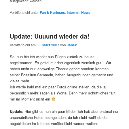
ausgewählt werden.
Veröffentlicht unter
Fun & Kurioses
,
Internet
,
News
Update: Uuuund wieder da!
Veröffentlicht am
30. März 2007
von
Janek
So, nun bin ich wieder aus Rügen zurück zu hause
angekommen. Es gefiel mir dort eigentlich ziemlich gut – Wir
haben nicht nur langweilige Theorie gehört sondern konnten
selber Fossilien Sammeln, haben Ausgrabungen gemacht und
vieles mehr.
Ich werde bald mal ein paar Fotos online stellen, da die ja
bekanntlich mehr sagen als Worte. Denn mehr schriftliches fällt
mir im Moment nicht ein
Update:
Hier gibt es nun ein paar Bilder. Ich hab aber erstmal nur
unpersönliche Fotos hochgeladen, da ich nicht weiß ob die
abgebildeten im Internet veröffentlicht werden wollen.