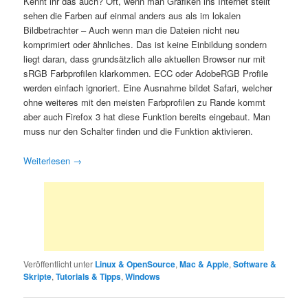
Kennt ihr das auch? Oft, wenn man Grafiken ins Internet stellt
sehen die Farben auf einmal anders aus als im lokalen
Bildbetrachter – Auch wenn man die Dateien nicht neu
komprimiert oder ähnliches. Das ist keine Einbildung sondern
liegt daran, dass grundsätzlich alle aktuellen Browser nur mit
sRGB Farbprofilen klarkommen. ECC oder AdobeRGB Profile
werden einfach ignoriert. Eine Ausnahme bildet Safari, welcher
ohne weiteres mit den meisten Farbprofilen zu Rande kommt
aber auch Firefox 3 hat diese Funktion bereits eingebaut. Man
muss nur den Schalter finden und die Funktion aktivieren.
Weiterlesen
→
Veröffentlicht unter
Linux & OpenSource
,
Mac & Apple
,
Software &
Skripte
,
Tutorials & Tipps
,
Windows