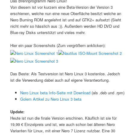
Das Brennprogramm Nero Linux!
Von diesem ist vor kurzem eine Beta-Version der Version 3
erschienen, welche nun eine neue Oberfläche besitzt welche an
Nero Burning ROM angelehnt ist und auf GTK2+ aufsetzt (Sieht
nicht mehr so hässlich aus :)). Außerdem werden HD DVD und
Blue-ray Disks unterstützt und vieles mehr.
Hier ein paar Screenshots (Zum vergrößern anklicken):
Das Beste: Als Testversion ist Nero Linux 3 kostenlos. Jedoch
ist die Verwendung dabei auch auf eigene Verantwortung.
Nero Linux beta Info-Seite mit Download
(als .deb und .rpm)
Golem Artikel zu Nero Linux 3 beta
Update:
Heute ist nun die finale Version erschinen. Käuflich ist sie für
19,99 € Einzelpreis und ist, wie auch schon bei älteren Nero
Varianten für Linux, mit einer Nero 7 Lizenz nutzbar. Eine 30