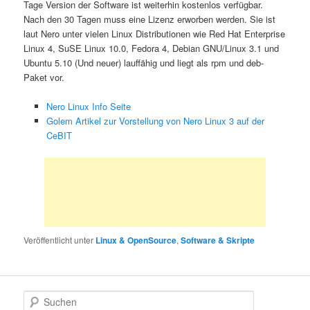
Tage Version der Software ist weiterhin kostenlos verfügbar.
Nach den 30 Tagen muss eine Lizenz erworben werden. Sie ist
laut Nero unter vielen Linux Distributionen wie Red Hat Enterprise
Linux 4, SuSE Linux 10.0, Fedora 4, Debian GNU/Linux 3.1 und
Ubuntu 5.10 (Und neuer) lauffähig und liegt als rpm und deb-
Paket vor.
Nero Linux Info Seite
Golem Artikel zur Vorstellung von Nero Linux 3 auf der
CeBIT
Veröffentlicht unter
Linux & OpenSource
,
Software & Skripte
S