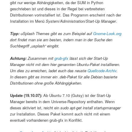
gibt nur wenige Abhängigkeiten, da der SUM in Python
geschrieben ist und dieses in der Regel bei verbreiteten
Distributionen vorinstalliert ist. Das Programm erscheint nach der
Installation im Menü
System/Administration/Start-Up Manager
.
Tipp:
uSplash Themes gibt es zum Beispiel auf
Gnome-Look.org
dort findet man sie am besten, indem man in der Suche den
Suchbegriff „usplash“ eingibt.
Achtung:
Zusammen mit
grub-gfx
lässt sich der Start-Up
Manager nicht mit dem hier genannten Ubuntu-Paket installieren.
Um dies zu erreichen, ladet euch das neuste
Quellcode-Archiv
.
In diesem gibt es immer ein .deb-Paket für alle Debian basierte
Distributionen ohne große Abhängigkeiten.
Update (19.10.07):
Ab Ubuntu 7.10 (Gutsy) ist der Start-Up
Manager bereits in dem Universe-Repository enthalten. Wenn
dieses aktiviert ist, reicht ein
sudo apt-get install startupmanager
zur Installation. Dieses Paket kommt auch nicht mit einem
eventuell vorhandenen grub-gfx in Konflikt.