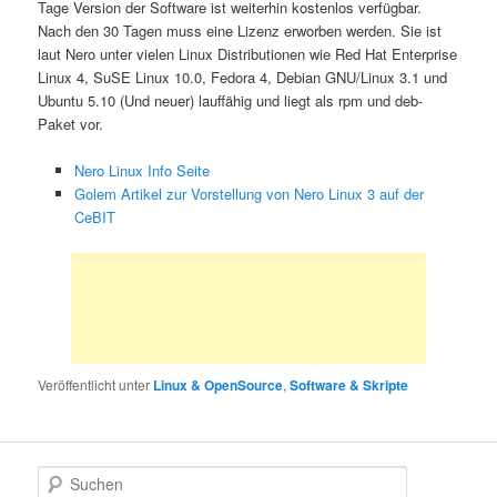
Tage Version der Software ist weiterhin kostenlos verfügbar.
Nach den 30 Tagen muss eine Lizenz erworben werden. Sie ist
laut Nero unter vielen Linux Distributionen wie Red Hat Enterprise
Linux 4, SuSE Linux 10.0, Fedora 4, Debian GNU/Linux 3.1 und
Ubuntu 5.10 (Und neuer) lauffähig und liegt als rpm und deb-
Paket vor.
Nero Linux Info Seite
Golem Artikel zur Vorstellung von Nero Linux 3 auf der
CeBIT
Veröffentlicht unter
Linux & OpenSource
,
Software & Skripte
S