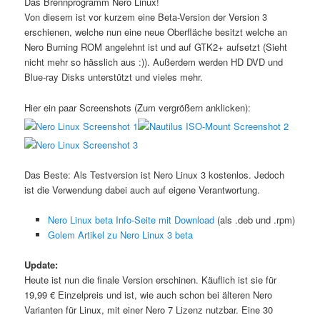
Das Brennprogramm Nero Linux!
Von diesem ist vor kurzem eine Beta-Version der Version 3
erschienen, welche nun eine neue Oberfläche besitzt welche an
Nero Burning ROM angelehnt ist und auf GTK2+ aufsetzt (Sieht
nicht mehr so hässlich aus :)). Außerdem werden HD DVD und
Blue-ray Disks unterstützt und vieles mehr.
Hier ein paar Screenshots (Zum vergrößern anklicken):
Das Beste: Als Testversion ist Nero Linux 3 kostenlos. Jedoch
ist die Verwendung dabei auch auf eigene Verantwortung.
Nero Linux beta Info-Seite mit Download
(als .deb und .rpm)
Golem Artikel zu Nero Linux 3 beta
Update:
Heute ist nun die finale Version erschinen. Käuflich ist sie für
19,99 € Einzelpreis und ist, wie auch schon bei älteren Nero
Varianten für Linux, mit einer Nero 7 Lizenz nutzbar. Eine 30