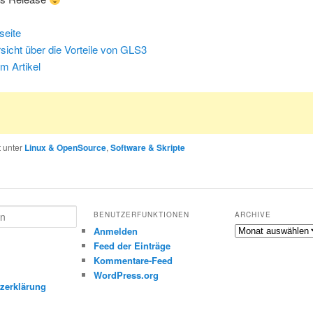
eite
sicht über die Vorteile von GLS3
m Artikel
t unter
Linux & OpenSource
,
Software & Skripte
BENUTZERFUNKTIONEN
ARCHIVE
Archive
Anmelden
Feed der Einträge
Kommentare-Feed
m
WordPress.org
zerklärung