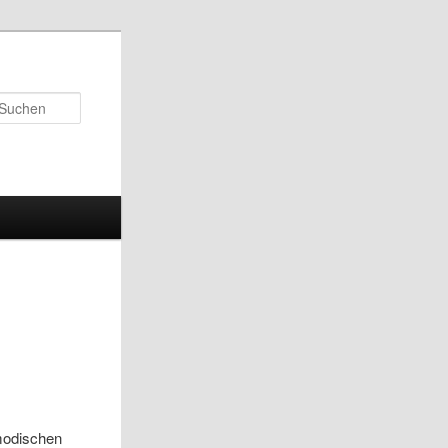
Suchen
tmodischen