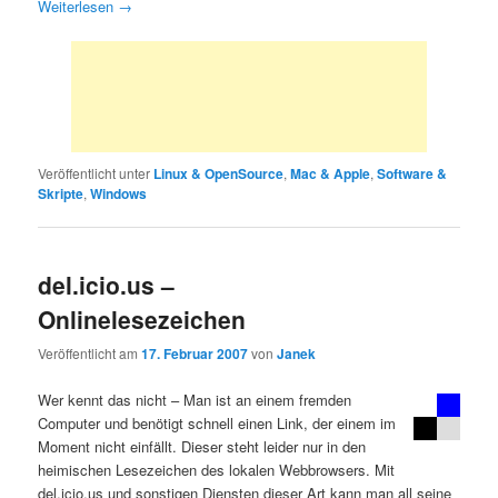
Weiterlesen
→
Veröffentlicht unter
Linux & OpenSource
,
Mac & Apple
,
Software &
Skripte
,
Windows
del.icio.us –
Onlinelesezeichen
Veröffentlicht am
17. Februar 2007
von
Janek
Wer kennt das nicht – Man ist an einem fremden
Computer und benötigt schnell einen Link, der einem im
Moment nicht einfällt. Dieser steht leider nur in den
heimischen Lesezeichen des lokalen Webbrowsers. Mit
del.icio.us und sonstigen Diensten dieser Art kann man all seine