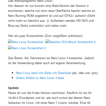
Das Brennprogramm Nero Linux!
Von diesem ist vor kurzem eine Beta-Version der Version 3
erschienen, welche nun eine neue Oberfläche besitzt welche an
Nero Burning ROM angelehnt ist und auf GTK2+ aufsetzt (Sieht
nicht mehr so hässlich aus :)). Außerdem werden HD DVD und
Blue-ray Disks unterstützt und vieles mehr.
Hier ein paar Screenshots (Zum vergrößern anklicken):
Das Beste: Als Testversion ist Nero Linux 3 kostenlos. Jedoch
ist die Verwendung dabei auch auf eigene Verantwortung.
Nero Linux beta Info-Seite mit Download
(als .deb und .rpm)
Golem Artikel zu Nero Linux 3 beta
Update:
Heute ist nun die finale Version erschinen. Käuflich ist sie für
19,99 € Einzelpreis und ist, wie auch schon bei älteren Nero
Varianten für Linux, mit einer Nero 7 Lizenz nutzbar. Eine 30