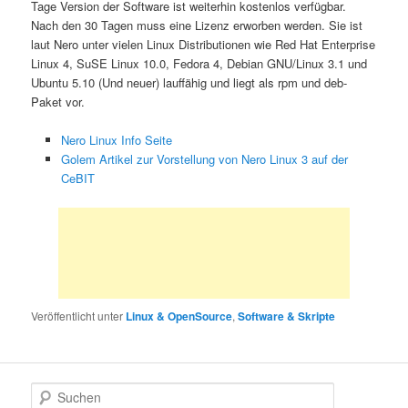
Tage Version der Software ist weiterhin kostenlos verfügbar.
Nach den 30 Tagen muss eine Lizenz erworben werden. Sie ist
laut Nero unter vielen Linux Distributionen wie Red Hat Enterprise
Linux 4, SuSE Linux 10.0, Fedora 4, Debian GNU/Linux 3.1 und
Ubuntu 5.10 (Und neuer) lauffähig und liegt als rpm und deb-
Paket vor.
Nero Linux Info Seite
Golem Artikel zur Vorstellung von Nero Linux 3 auf der
CeBIT
Veröffentlicht unter
Linux & OpenSource
,
Software & Skripte
S