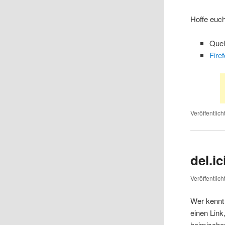
Hoffe euc
Quel
Fire
Veröffentlich
del.i
Veröffentlic
Wer kennt 
einen Link
heimischen