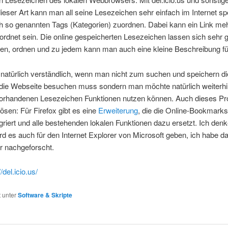
ieser Art kann man all seine Lesezeichen sehr einfach im Internet s
h so genannten Tags (Kategorien) zuordnen. Dabei kann ein Link me
rdnet sein. Die online gespeicherten Lesezeichen lassen sich sehr 
en, ordnen und zu jedem kann man auch eine kleine Beschreibung f
 natürlich verständlich, wenn man nicht zum suchen und speichern di
 die Webseite besuchen muss sondern man möchte natürlich weiterhi
orhandenen Lesezeichen Funktionen nutzen können. Auch dieses P
 lösen: Für Firefox gibt es eine
Erweiterung
, die die Online-Bookmarks 
tigriert und alle bestehenden lokalen Funktionen dazu ersetzt. Ich den
d es auch für den Internet Explorer von Microsoft geben, ich habe d
er nachgeforscht.
//del.icio.us/
t unter
Software & Skripte