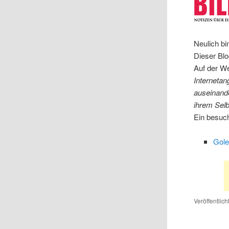
Neulich bi
Dieser Blo
Auf der W
Internetan
auseinand
ihrem Selb
Ein besuch
Gole
Veröffentlich