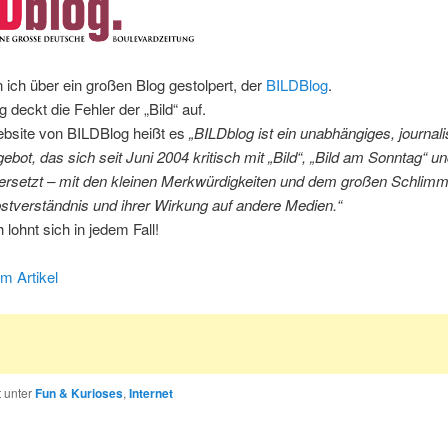
n ich über ein großen Blog gestolpert, der
BILDBlog
.
g deckt die Fehler der „Bild“ auf.
ebsite von BILDBlog heißt es
„BILDblog ist ein unabhängiges, journal
gebot, das sich seit Juni 2004 kritisch mit „Bild“, „Bild am Sonntag“ un
ersetzt – mit den kleinen Merkwürdigkeiten und dem großen Schlimm
stverständnis und ihrer Wirkung auf andere Medien.“
 lohnt sich in jedem Fall!
m Artikel
t unter
Fun & Kurioses
,
Internet