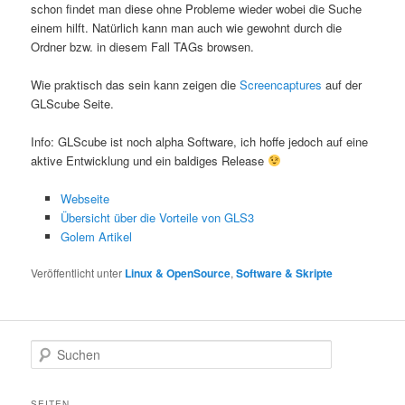
schon findet man diese ohne Probleme wieder wobei die Suche
einem hilft. Natürlich kann man auch wie gewohnt durch die
Ordner bzw. in diesem Fall TAGs browsen.
Wie praktisch das sein kann zeigen die
Screencaptures
auf der
GLScube Seite.
Info: GLScube ist noch alpha Software, ich hoffe jedoch auf eine
aktive Entwicklung und ein baldiges Release
Webseite
Übersicht über die Vorteile von GLS3
Golem Artikel
Veröffentlicht unter
Linux & OpenSource
,
Software & Skripte
S
u
c
h
SEITEN