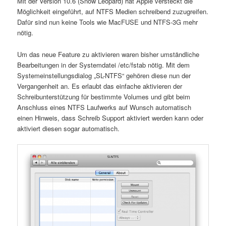
Mit der Version 10.6 (Snow Leopard) hat Apple versteckt die
Möglichkeit eingeführt, auf NTFS Medien schreibend zuzugreifen.
Dafür sind nun keine Tools wie MacFUSE und NTFS-3G mehr
nötig.
Um das neue Feature zu aktivieren waren bisher umständliche
Bearbeitungen in der Systemdatei /etc/fstab nötig. Mit dem
Systemeinstellungsdialog „SL-NTFS“ gehören diese nun der
Vergangenheit an. Es erlaubt das einfache aktivieren der
Schreibunterstützung für bestimmte Volumes und gibt beim
Anschluss eines NTFS Laufwerks auf Wunsch automatisch
einen Hinweis, dass Schreib Support aktiviert werden kann oder
aktiviert diesen sogar automatisch.