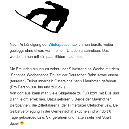
Nach Ankündigung der
Winterpause
hab ich nun bereits weiter
gebloggt ohne etwas von meinem Urlaub zu schreiben. Das
werde ich nun mit ein paar Bildern nachholen.
Mit Freunden bin ich zu zehnt über Silvester eine Woche mit dem
„Schönes Wochenende Ticket“ der Deutschen Bahn sowie einem
(teureren) Ticket innerhalb Östereichs nach Mayrhofen gefahren
(Pro Person 30€ hin und zurück!).
Von dort aus kann man viele Skigebiete zu Fuß bzw. mit Bus und
Bahn leicht erreichen. Dazu gehören 3 Berge der Mayrhofner
Bergbahnen, die Zillertalarena, der Hintertuxer Gletscher usw. Bei
Selbstverpflegung in der Gemeinschaftsküche sind wir dort 6
Tage geboarded bzw. Ski gefahren und hatten sehr viel Spaß
dabei