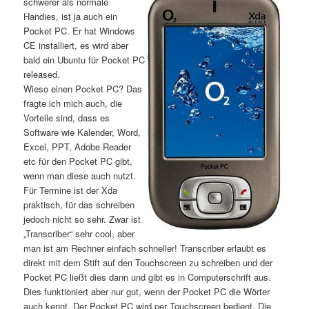
schwerer als normale
Handies, ist ja auch ein
Pocket PC. Er hat Windows
CE installiert, es wird aber
bald ein Ubuntu für Pocket PC
released.
Wieso einen Pocket PC? Das
fragte ich mich auch, die
Vorteile sind, dass es
Software wie Kalender, Word,
Excel, PPT, Adobe Reader
etc für den Pocket PC gibt,
wenn man diese auch nutzt.
Für Termine ist der Xda
praktisch, für das schreiben
jedoch nicht so sehr. Zwar ist
„Transcriber“ sehr cool, aber
man ist am Rechner einfach schneller! Transcriber erlaubt es
direkt mit dem Stift auf den Touchscreen zu schreiben und der
Pocket PC ließt dies dann und gibt es in Computerschrift aus.
Dies funktioniert aber nur gut, wenn der Pocket PC die Wörter
auch kennt. Der Pocket PC wird per Touchscreen bedient. Die