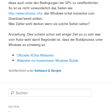
diese auch unter den Bedingungen der GPL zu veröffentlichen.
So ist es nicht verwunderlich das Seiten wie
http://www.silverex.info/
das Windows-xchat kostenlos zum
Download bereit stellen.
Was Zahler wohl denken wenn sie solche Seiten sehen?
Anmerkung: Dies scheint schon seit einiger Zeit so zu sein was
vom Autor wohl damit Begründet ist, dass der Buildprozess unter
Windows so schwierig ist.
Offizielle XChat Webseite
Webseite mit kostenlosen Windows Builds
Veröffentlicht unter
Software & Skripte
S
u
c
h
SEITEN
e