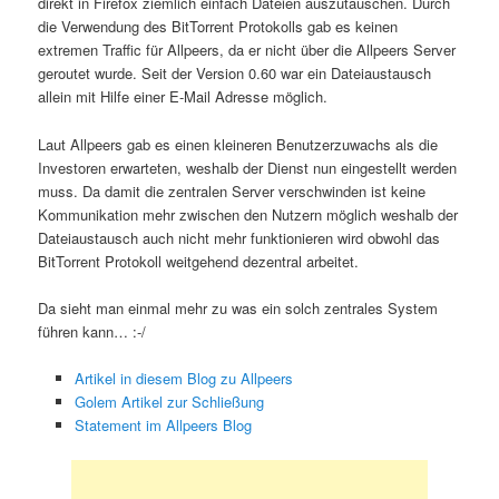
direkt in Firefox ziemlich einfach Dateien auszutauschen. Durch
die Verwendung des BitTorrent Protokolls gab es keinen
extremen Traffic für Allpeers, da er nicht über die Allpeers Server
geroutet wurde. Seit der Version 0.60 war ein Dateiaustausch
allein mit Hilfe einer E-Mail Adresse möglich.
Laut Allpeers gab es einen kleineren Benutzerzuwachs als die
Investoren erwarteten, weshalb der Dienst nun eingestellt werden
muss. Da damit die zentralen Server verschwinden ist keine
Kommunikation mehr zwischen den Nutzern möglich weshalb der
Dateiaustausch auch nicht mehr funktionieren wird obwohl das
BitTorrent Protokoll weitgehend dezentral arbeitet.
Da sieht man einmal mehr zu was ein solch zentrales System
führen kann… :-/
Artikel in diesem Blog zu Allpeers
Golem Artikel zur Schließung
Statement im Allpeers Blog