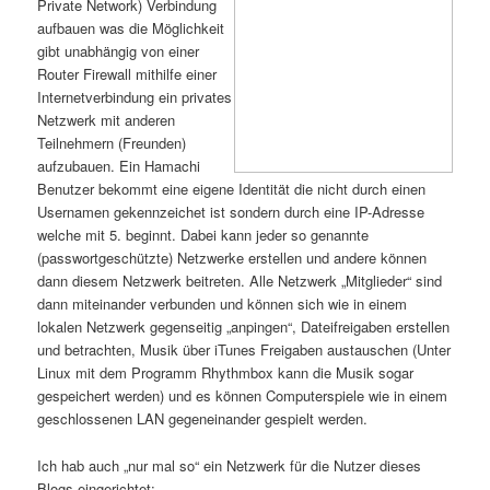
Private Network) Verbindung
aufbauen was die Möglichkeit
gibt unabhängig von einer
Router Firewall mithilfe einer
Internetverbindung ein privates
Netzwerk mit anderen
Teilnehmern (Freunden)
aufzubauen. Ein Hamachi
Benutzer bekommt eine eigene Identität die nicht durch einen
Usernamen gekennzeichet ist sondern durch eine IP-Adresse
welche mit 5. beginnt. Dabei kann jeder so genannte
(passwortgeschützte) Netzwerke erstellen und andere können
dann diesem Netzwerk beitreten. Alle Netzwerk „Mitglieder“ sind
dann miteinander verbunden und können sich wie in einem
lokalen Netzwerk gegenseitig „anpingen“, Dateifreigaben erstellen
und betrachten, Musik über iTunes Freigaben austauschen (Unter
Linux mit dem Programm Rhythmbox kann die Musik sogar
gespeichert werden) und es können Computerspiele wie in einem
geschlossenen LAN gegeneinander gespielt werden.
Ich hab auch „nur mal so“ ein Netzwerk für die Nutzer dieses
Blogs eingerichtet: