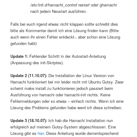
/etc/init.d/hamachi_control restart
oder ghamachi
nach jedem Neustart ausführen.
Falls bei euch irgend etwas nicht klappen sollte schreibt dies
bitte als Kommentar damit ich eine Lösung finden kann (Bitte
auch wenn ihr einen Fehler entdeckt-, aber schon eine Lösung
gefunden habt)
Update 1:
Fehlender Schritt in der Autostart-Anleitung
(Anpassung des init-Skriptes).
Update 2 (11.10.07):
Die Installation der Linux Version von
Hamachi funktioniert bei mir leider nicht mit Ubuntu Gutsy. Zwar
scheint make install zu funktionieren jedoch passiert beim
Ausführung von hamachi oder hamachi-init nichts. Keine
Fehlermeldungen oder so etwas – einfach nichts. Wenn ich eine
Lösung des Problems gefunden habe werd ich diese schreiben.
Update 3 (18.10.07):
Ich hab die Hamachi Installation nun
erfolgreich auf meinem Gutsy-System abgeschlossen. Eine
Lösung gibt es
hier
. Diese Anleitung wurde dementsprechend