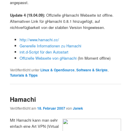
angepasst.
Update 4 (19.04.09):
Offizielle gHamachi Webseite ist offline.
Alternativen Link für gHamachi 0.8.1 hinzugefügt, auf
nichtverfügbarkeit von der stabilen Version hingewiesen.
http://www.hamachi.cc/
Generelle Informationen zu Hamachi
init.d-Script für den Autostart
Offizielle Webseite von gHamachi
(Im Moment offline)
Veröffentlicht unter
Linux & OpenSource
,
Software & Skripte
,
Tutorials & Tipps
Hamachi
Veröffentlicht am
18. Februar 2007
von
Janek
Mit Hamachi kann man sehr
einfach eine Art VPN (Virtual