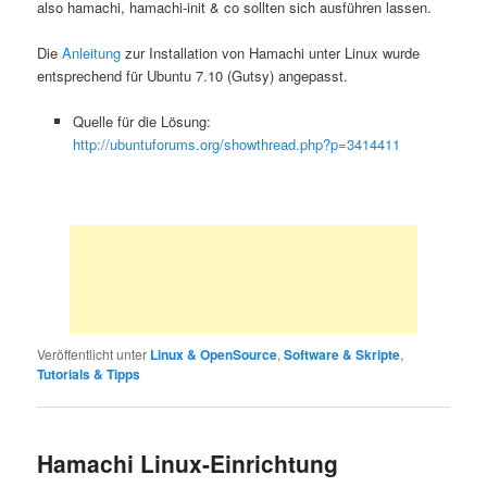
also hamachi, hamachi-init & co sollten sich ausführen lassen.
Die
Anleitung
zur Installation von Hamachi unter Linux wurde
entsprechend für Ubuntu 7.10 (Gutsy) angepasst.
Quelle für die Lösung:
http://ubuntuforums.org/showthread.php?p=3414411
Veröffentlicht unter
Linux & OpenSource
,
Software & Skripte
,
Tutorials & Tipps
Hamachi Linux-Einrichtung