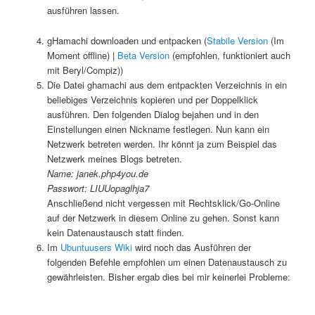
ausführen lassen.
gHamachi downloaden und entpacken (
Stabile Version
(Im
Moment offline) |
Beta Version
(empfohlen, funktioniert auch
mit Beryl/Compiz))
Die Datei ghamachi aus dem entpackten Verzeichnis in ein
beliebiges Verzeichnis kopieren und per Doppelklick
ausführen. Den folgenden Dialog bejahen und in den
Einstellungen einen Nickname festlegen. Nun kann ein
Netzwerk betreten werden. Ihr könnt ja zum Beispiel das
Netzwerk meines Blogs betreten.
Name: janek.php4you.de
Passwort: LIUUopaglhja7
Anschließend nicht vergessen mit Rechtsklick/Go-Online
auf der Netzwerk in diesem Online zu gehen. Sonst kann
kein Datenaustausch statt finden.
Im
Ubuntuusers Wiki
wird noch das Ausführen der
folgenden Befehle empfohlen um einen Datenaustausch zu
gewährleisten. Bisher ergab dies bei mir keinerlei Probleme: