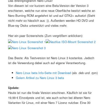
Das Brennprogramm Nero Linux!
Von diesem ist vor kurzem eine Beta-Version der Version 3
erschienen, welche nun eine neue Oberfläche besitzt welche an
Nero Burning ROM angelehnt ist und auf GTK2+ aufsetzt (Sieht
nicht mehr so hässlich aus :)). Außerdem werden HD DVD und
Blue-ray Disks unterstützt und vieles mehr.
Hier ein paar Screenshots (Zum vergrößern anklicken):
Das Beste: Als Testversion ist Nero Linux 3 kostenlos. Jedoch
ist die Verwendung dabei auch auf eigene Verantwortung.
Nero Linux beta Info-Seite mit Download
(als .deb und .rpm)
Golem Artikel zu Nero Linux 3 beta
Update:
Heute ist nun die finale Version erschinen. Käuflich ist sie für
19,99 € Einzelpreis und ist, wie auch schon bei älteren Nero
Varianten für Linux, mit einer Nero 7 Lizenz nutzbar. Eine 30