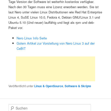
Tage Version der Software ist weiterhin kostenlos verfügbar.
Nach den 30 Tagen muss eine Lizenz erworben werden. Sie ist
laut Nero unter vielen Linux Distributionen wie Red Hat Enterprise
Linux 4, SuSE Linux 10.0, Fedora 4, Debian GNU/Linux 3.1 und
Ubuntu 5.10 (Und neuer) lauffähig und liegt als rpm und deb-
Paket vor.
Nero Linux Info Seite
Golem Artikel zur Vorstellung von Nero Linux 3 auf der
CeBIT
Veröffentlicht unter
Linux & OpenSource
,
Software & Skripte
S