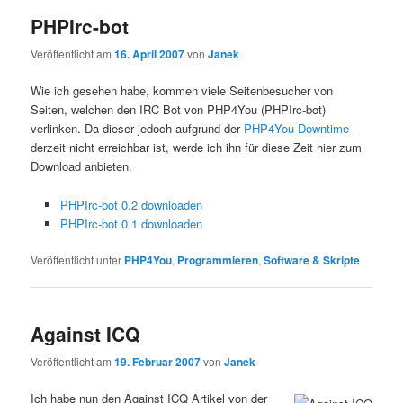
PHPIrc-bot
Veröffentlicht am
16. April 2007
von
Janek
Wie ich gesehen habe, kommen viele Seitenbesucher von
Seiten, welchen den IRC Bot von PHP4You (PHPIrc-bot)
verlinken. Da dieser jedoch aufgrund der
PHP4You-Downtime
derzeit nicht erreichbar ist, werde ich ihn für diese Zeit hier zum
Download anbieten.
PHPIrc-bot 0.2 downloaden
PHPIrc-bot 0.1 downloaden
Veröffentlicht unter
PHP4You
,
Programmieren
,
Software & Skripte
Against ICQ
Veröffentlicht am
19. Februar 2007
von
Janek
Ich habe nun den Against ICQ Artikel von der