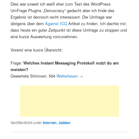
Dies war soweit ich weiß eher zum Test des WordPress
UmFrage Plugins „Democracy“ gedacht aber ich finde das
Ergebnis ist dennoch recht interessant. Die Umfrage war
übrigens über dem
Against ICQ
Artikel zu finden. Ich dachte mir,
dass heute ein guter Zeitpunkt ist diese Umfrage zu stoppen und
eine kurze Auswertung vorzunehmen.
Vorerst eine kurze Übersicht:
Frage:
Welches Instant Messaging Protokoll nutzt du am
meisten?
Gewertete Stimmen: 594
Weiterlesen
→
Veröffentlicht unter
Internet
,
Jabber