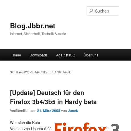
Suche
Blog.Jbbr.net
Internet, Sicherheit, Technik & mehr
Hauptmenü
Home
Downloads
Against ICQ
Über uns
Zum
Zum
Inhalt
sekundären
SCHLAGWORT-ARCHIVE:
LANGUAGE
wechseln
Inhalt
[Update] Deutsch für den
wechseln
Firefox 3b4/3b5 in Hardy beta
Veröffentlicht am
21. März 2008
von
Janek
Wer sich die Beta
Version von Ubuntu 8.03