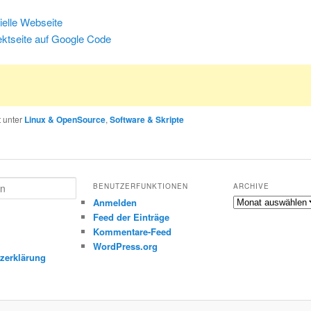
zielle Webseite
ektseite auf Google Code
t unter
Linux & OpenSource
,
Software & Skripte
BENUTZERFUNKTIONEN
ARCHIVE
Archive
Anmelden
Feed der Einträge
Kommentare-Feed
m
WordPress.org
zerklärung