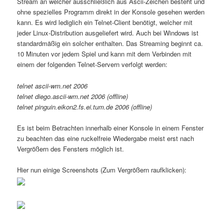
Stream an welcher ausschließlich aus Ascii-Zeichen besteht und
ohne spezielles Programm direkt in der Konsole gesehen werden
kann. Es wird lediglich ein Telnet-Client benötigt, welcher mit
jeder Linux-Distribution ausgeliefert wird. Auch bei Windows ist
standardmäßig ein solcher enthalten. Das Streaming beginnt ca.
10 Minuten vor jedem Spiel und kann mit dem Verbinden mit
einem der folgenden Telnet-Servern verfolgt werden:
telnet ascii-wm.net 2006
telnet diego.ascii-wm.net 2006 (offline)
telnet pinguin.eikon2.fs.ei.tum.de 2006 (offline)
Es ist beim Betrachten innerhalb einer Konsole in einem Fenster
zu beachten das eine ruckelfreie Wiedergabe meist erst nach
Vergrößern des Fensters möglich ist.
Hier nun einige Screenshots (Zum Vergrößern raufklicken):