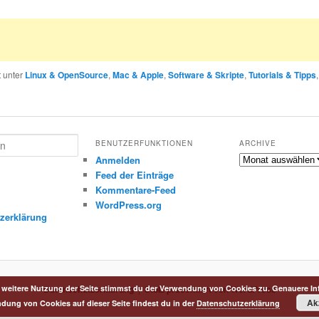
t unter
Linux & OpenSource
,
Mac & Apple
,
Software & Skripte
,
Tutorials & Tipps
BENUTZERFUNKTIONEN
ARCHIVE
Archive
Anmelden
Feed der Einträge
Kommentare-Feed
m
WordPress.org
zerklärung
Datenschutzerklärung
Stolz präsentiert von WordPress
 weitere Nutzung der Seite stimmst du der Verwendung von Cookies zu. Genauere In
Ak
dung von Cookies auf dieser Seite findest du in der
Datenschutzerklärung