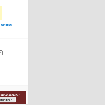
,
Windows
formationen zur
zeptieren