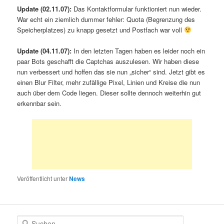
Update (02.11.07):
Das Kontaktformular funktioniert nun wieder.
War echt ein ziemlich dummer fehler: Quota (Begrenzung des
Speicherplatzes) zu knapp gesetzt und Postfach war voll
Update (04.11.07):
In den letzten Tagen haben es leider noch ein
paar Bots geschafft die Captchas auszulesen. Wir haben diese
nun verbessert und hoffen das sie nun „sicher“ sind. Jetzt gibt es
einen Blur Filter, mehr zufällige Pixel, Linien und Kreise die nun
auch über dem Code liegen. Dieser sollte dennoch weiterhin gut
erkennbar sein.
Veröffentlicht unter
News
S