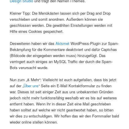
Design Studio
und trägt den Namen iThemes.
Kleiner Tipp: Die Menükästen lassen sich per Drag and Drop
verschieben und somit anordnen. Außerdem können sie
geschlossen werden. Die gewählten Einstellungen werden mit
Hilfe eines Cookies gespeichert.
Desweiteren haben wir das
Akismet
WordPress-Plugin zur Spam-
Bekämpfung für die Kommentare deaktiviert und dafür Captchas
(Bildcode der eingegeben werden muss) hinzugefügt. Das
verringert auch einiges an MySQL Traffic der durch die Spam-
Bots verursacht wurde.
Nun zum „& Mehr“: Vielleicht ist euch aufgefallen, dass bis jetzt
auf der „
Über uns
“ Seite ein E-Mail Kontaktformular zu finden
war. Dieses ist seit einiger Zeit aus uns unbekannten Gründen
jedoch nicht mehr funktionsfähig weshalb wir es bis auf weiteres
entfernt haben. Wenn ihr in dieser Zeit eine Mail geschrieben
haben solltet auf welche wir nicht geantwortet haben, so bitten
wir dies zu entschuldigen. Wir hoffen das wir den Formmailer bald
wieder online stellen können.