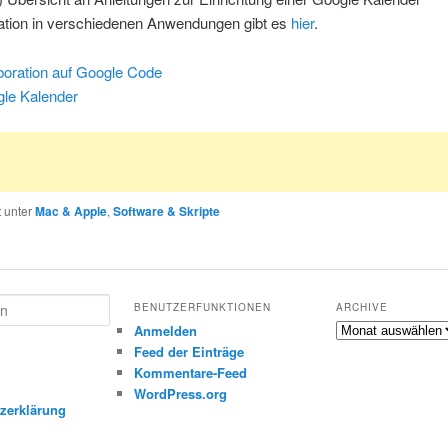
ation in verschiedenen Anwendungen gibt es
hier
.
boration auf Google Code
le Kalender
t unter
Mac & Apple
,
Software & Skripte
BENUTZERFUNKTIONEN
ARCHIVE
Archive
Anmelden
Feed der Einträge
Kommentare-Feed
m
WordPress.org
zerklärung