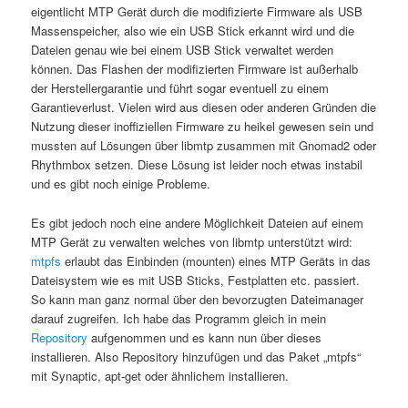
eigentlicht MTP Gerät durch die modifizierte Firmware als USB
Massenspeicher, also wie ein USB Stick erkannt wird und die
Dateien genau wie bei einem USB Stick verwaltet werden
können. Das Flashen der modifizierten Firmware ist außerhalb
der Herstellergarantie und führt sogar eventuell zu einem
Garantieverlust. Vielen wird aus diesen oder anderen Gründen die
Nutzung dieser inoffiziellen Firmware zu heikel gewesen sein und
mussten auf Lösungen über libmtp zusammen mit Gnomad2 oder
Rhythmbox setzen. Diese Lösung ist leider noch etwas instabil
und es gibt noch einige Probleme.
Es gibt jedoch noch eine andere Möglichkeit Dateien auf einem
MTP Gerät zu verwalten welches von libmtp unterstützt wird:
mtpfs
erlaubt das Einbinden (mounten) eines MTP Geräts in das
Dateisystem wie es mit USB Sticks, Festplatten etc. passiert.
So kann man ganz normal über den bevorzugten Dateimanager
darauf zugreifen. Ich habe das Programm gleich in mein
Repository
aufgenommen und es kann nun über dieses
installieren. Also Repository hinzufügen und das Paket „mtpfs“
mit Synaptic, apt-get oder ähnlichem installieren.