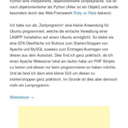
Python eine interpertierte, objektorientierte Skriptsprache. Sie ist
noch objektorientierter als Python (Alles ist ein Objekt) und wurde
besonders durch das Web-Framework
Ruby on Rails
bekannt.
Ich habe nun als „Testprogramm“ eine kleine Anwendung für
Ubuntu programmiert, welche die einfache Verwaltung einer
LAMPP Installation auf einem Ubuntu ermöglicht. So bietet sie
eine GTK-Oberfläche mit Buttons zum Starten/Stoppen von
Apache und MySQL sowieso zum Eintragen/Austragen von
diesen aus dem Autostart. Dies find ich ganz praktisch, da ich
einen Apache Webserver lokal am laufen habe um PHP Skripte
zu testen und diesen nur beim programmieren an haben möchte.
Und da fand ich dann eine kleine GUI um diesen zu
starten/stoppen ganz praktisch. Im Grunde ist dies aber dennoch
mehr ein Lernprogramm.
Weiterlesen
→