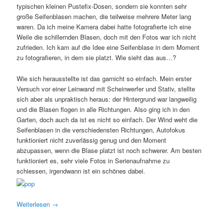
typischen kleinen Pustefix-Dosen, sondern sie konnten sehr
große Seifenblasen machen, die teilweise mehrere Meter lang
waren. Da ich meine Kamera dabei hatte fotografierte ich eine
Weile die schillernden Blasen, doch mit den Fotos war ich nicht
zufrieden. Ich kam auf die Idee eine Seifenblase in dem Moment
zu fotografieren, in dem sie platzt. Wie sieht das aus…?
Wie sich herausstellte ist das garnicht so einfach. Mein erster
Versuch vor einer Leinwand mit Scheinwerfer und Stativ, stellte
sich aber als unpraktisch heraus: der Hintergrund war langweilig
und die Blasen flogen in alle Richtungen. Also ging ich in den
Garten, doch auch da ist es nicht so einfach. Der Wind weht die
Seifenblasen in die verschiedensten Richtungen, Autofokus
funktioniert nicht zuverlässig genug und den Moment
abzupassen, wenn die Blase platzt ist noch schwerer. Am besten
funktioniert es, sehr viele Fotos in Serienaufnahme zu
schiessen, irgendwann ist ein schönes dabei.
Weiterlesen
→