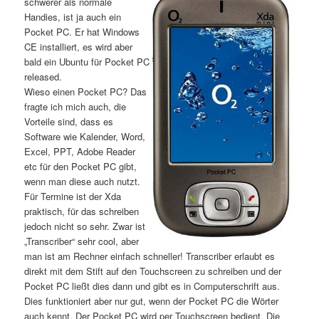
schwerer als normale
Handies, ist ja auch ein
Pocket PC. Er hat Windows
CE installiert, es wird aber
bald ein Ubuntu für Pocket PC
released.
Wieso einen Pocket PC? Das
fragte ich mich auch, die
Vorteile sind, dass es
Software wie Kalender, Word,
Excel, PPT, Adobe Reader
etc für den Pocket PC gibt,
wenn man diese auch nutzt.
Für Termine ist der Xda
praktisch, für das schreiben
jedoch nicht so sehr. Zwar ist
„Transcriber“ sehr cool, aber
man ist am Rechner einfach schneller! Transcriber erlaubt es
direkt mit dem Stift auf den Touchscreen zu schreiben und der
Pocket PC ließt dies dann und gibt es in Computerschrift aus.
Dies funktioniert aber nur gut, wenn der Pocket PC die Wörter
auch kennt. Der Pocket PC wird per Touchscreen bedient. Die