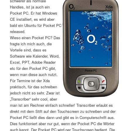
schwerer als normale
Handies, ist ja auch ein
Pocket PC. Er hat Windows
CE installiert, es wird aber
bald ein Ubuntu für Pocket PC
released.
Wieso einen Pocket PC? Das
fragte ich mich auch, die
Vorteile sind, dass es
Software wie Kalender, Word,
Excel, PPT, Adobe Reader
etc für den Pocket PC gibt,
wenn man diese auch nutzt.
Für Termine ist der Xda
praktisch, für das schreiben
jedoch nicht so sehr. Zwar ist
„Transcriber“ sehr cool, aber
man ist am Rechner einfach schneller! Transcriber erlaubt es
direkt mit dem Stift auf den Touchscreen zu schreiben und der
Pocket PC ließt dies dann und gibt es in Computerschrift aus.
Dies funktioniert aber nur gut, wenn der Pocket PC die Wörter
auch kennt. Der Pocket PC wird per Touchscreen bedient. Die