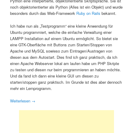
Python eine interpertierte, objektorientierte Skriptsprache. Sie ist
noch objektorientierter als Python (Alles ist ein Objekt) und wurde
besonders durch das Web-Framework
Ruby on Rails
bekannt.
Ich habe nun als „Testprogramm“ eine kleine Anwendung für
Ubuntu programmiert, welche die einfache Verwaltung einer
LAMPP Installation auf einem Ubuntu ermöglicht. So bietet sie
eine GTK-Oberfläche mit Buttons zum Starten/Stoppen von
Apache und MySQL sowieso zum Eintragen/Austragen von
diesen aus dem Autostart. Dies find ich ganz praktisch, da ich
einen Apache Webserver lokal am laufen habe um PHP Skripte
zu testen und diesen nur beim programmieren an haben möchte.
Und da fand ich dann eine kleine GUI um diesen zu
starten/stoppen ganz praktisch. Im Grunde ist dies aber dennoch
mehr ein Lernprogramm.
Weiterlesen
→