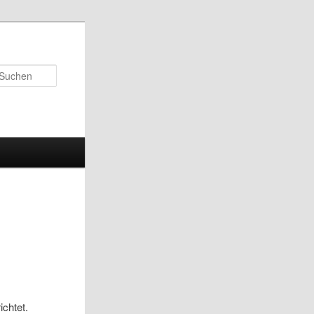
Suchen
richtet.